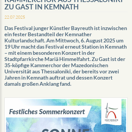
ZU GAST IN KEMNATH
22.07.2025
Das Festival junger Künstler Bayreuth ist inzwischen
ein fester Bestandteil der Kemnather
Kulturlandschaft. Am Mittwoch, 6. August 2025 um
19 Uhr macht das Festival erneut Station in Kemnath
– mit einem besonderen Konzert in der
Stadtpfarrkirche Mariä Himmelfahrt. Zu Gast ist der
35-köpfige Kammerchor der Mazedonischen
Universität aus Thessaloniki, der bereits vor zwei
Jahren in Kemnath auftrat und dessen Konzert
damals großen Anklang fand.