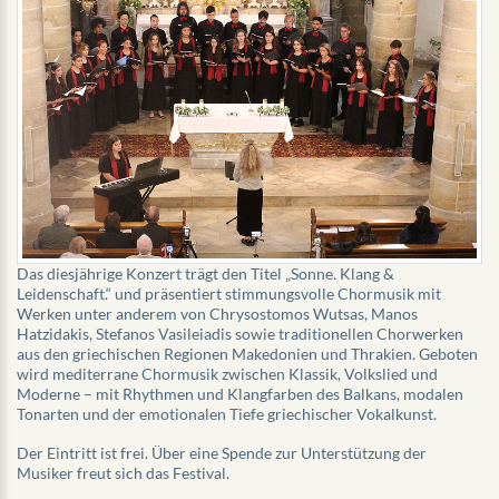
Das diesjährige Konzert trägt den Titel „Sonne. Klang &
Leidenschaft.“ und präsentiert stimmungsvolle Chormusik mit
Werken unter anderem von Chrysostomos Wutsas, Manos
Hatzidakis, Stefanos Vasileiadis sowie traditionellen Chorwerken
aus den griechischen Regionen Makedonien und Thrakien. Geboten
wird mediterrane Chormusik zwischen Klassik, Volkslied und
Moderne – mit Rhythmen und Klangfarben des Balkans, modalen
Tonarten und der emotionalen Tiefe griechischer Vokalkunst.
Der Eintritt ist frei. Über eine Spende zur Unterstützung der
Musiker freut sich das Festival.