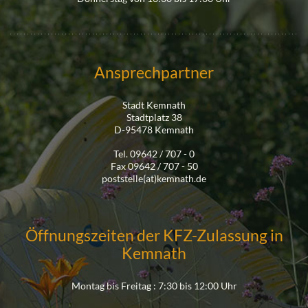
Ansprechpartner
Stadt Kemnath
Stadtplatz 38
D-95478 Kemnath
Tel. 09642 / 707 - 0
Fax 09642 / 707 - 50
poststelle(at)kemnath.de
Öffnungszeiten der KFZ-Zulassung in
Kemnath
Montag bis Freitag : 7:30 bis 12:00 Uhr