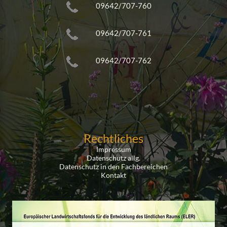
09642/707-760
09642/707-761
09642/707-762
Rechtliches
Impressum
Datenschutz allg.
Datenschutz in den Fachbereichen
Kontakt