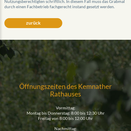
Nutzungsberechtigten schriftlich. In diesem Fall muss das Grabmal
durch einen Fachbetrieb fachgerecht instand gesetzt werden.
zurück
Öffnungszeiten des Kemnather
Rathauses
Vormittag:
Montag bis Donnerstag: 8:00 bis 12:30 Uhr
Freitag von 8:00 bis 12:00 Uhr
Nachmittag: