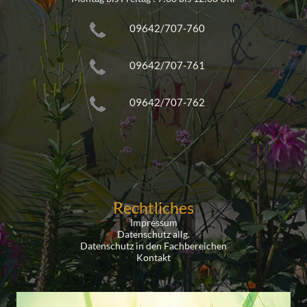
09642/707-760
09642/707-761
09642/707-762
Rechtliches
Impressum
Datenschutz allg.
Datenschutz in den Fachbereichen
Kontakt