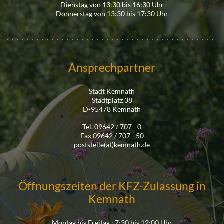
Dienstag von 13:30 bis 16:30 Uhr
Donnerstag von 13:30 bis 17:30 Uhr
Ansprechpartner
Stadt Kemnath
Stadtplatz 38
D-95478 Kemnath
Tel. 09642 / 707 - 0
Fax 09642 / 707 - 50
poststelle(at)kemnath.de
Öffnungszeiten der KFZ-Zulassung in
Kemnath
Montag bis Freitag : 7:30 bis 12:00 Uhr