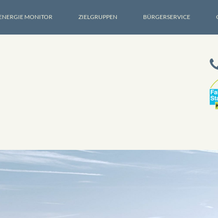
ENERGIE MONITOR
ZIELGRUPPEN
BÜRGERSERVICE