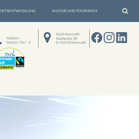
ORTSENTWICKLUNG
KULTUR UND TOURISMUS
Stadt Kemnath
Telefon:
Stadtplatz 38
09642 / 707 - 0
D-95478 Kemnath