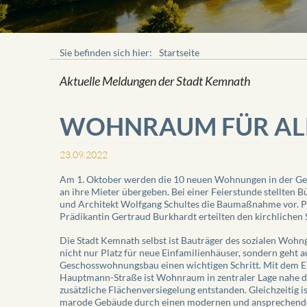
Sie befinden sich hier:
Startseite
Aktuelle Meldungen der Stadt Kemnath
WOHNRAUM FÜR ALL
23.09.2022
Am 1. Oktober werden die 10 neuen Wohnungen in der G
an ihre Mieter übergeben. Bei einer Feierstunde stellten 
und Architekt Wolfgang Schultes die Baumaßnahme vor. 
Prädikantin Gertraud Burkhardt erteilten den kirchlichen 
Die Stadt Kemnath selbst ist Bauträger des sozialen Wohn
nicht nur Platz für neue Einfamilienhäuser, sondern geht 
Geschosswohnungsbau einen wichtigen Schritt. Mit dem E
Hauptmann-Straße ist Wohnraum in zentraler Lage nahe d
zusätzliche Flächenversiegelung entstanden. Gleichzeitig i
marode Gebäude durch einen modernen und ansprechende