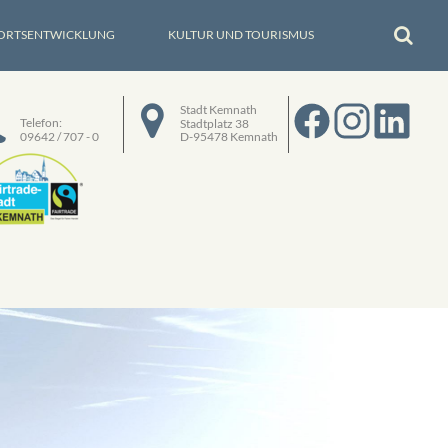
ORTSENTWICKLUNG
KULTUR UND TOURISMUS
Stadt Kemnath
Telefon:
Stadtplatz 38
09642 / 707 - 0
D-95478 Kemnath