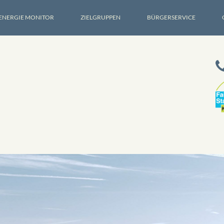
ENERGIE MONITOR
ZIELGRUPPEN
BÜRGERSERVICE