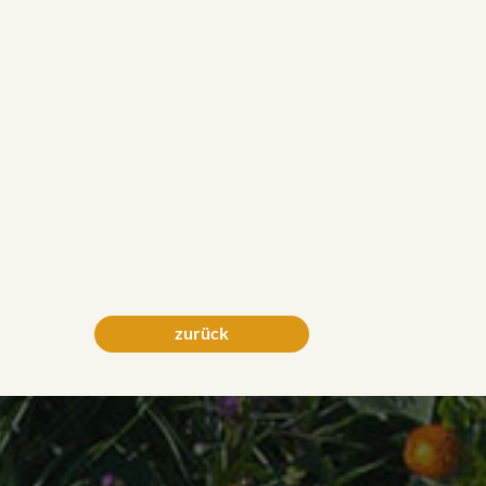
zurück