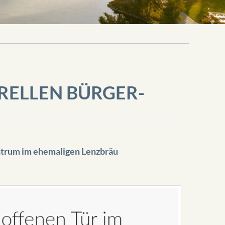
RELLEN BÜRGER-
zentrum im ehemaligen Lenzbräu