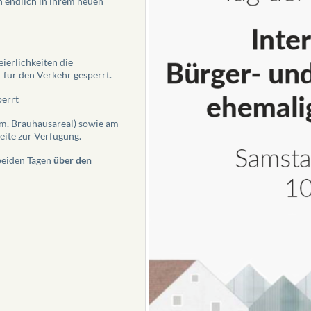
 endlich in ihrem neuen
eierlichkeiten die
für den Verkehr gesperrt.
perrt
em. Brauhausareal) sowie am
eite zur Verfügung.
beiden Tagen
über den