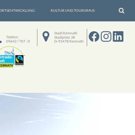
ORTSENTWICKLUNG
KULTUR UND TOURISMUS
Stadt Kemnath
Telefon:
Stadtplatz 38
09642 / 707 - 0
D-95478 Kemnath