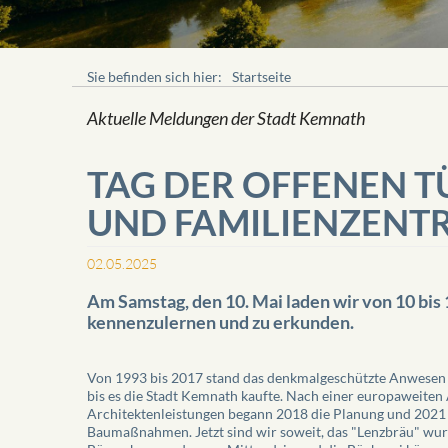
Sie befinden sich hier:
Startseite
Aktuelle Meldungen der Stadt Kemnath
TAG DER OFFENEN T
UND FAMILIENZENT
02.05.2025
Am Samstag, den 10. Mai laden wir von 10 bis
kennenzulernen und zu erkunden.
Von 1993 bis 2017 stand das denkmalgeschützte Anwesen l
bis es die Stadt Kemnath kaufte. Nach einer europaweiten
Architektenleistungen begann 2018 die Planung und 2021 
Baumaßnahmen. Jetzt sind wir soweit, das "Lenzbräu" wu