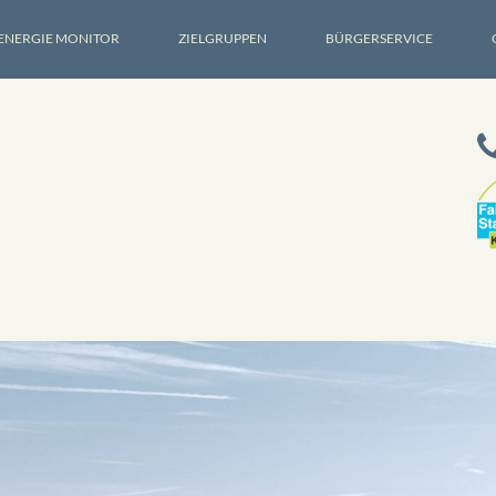
ENERGIE MONITOR
ZIELGRUPPEN
BÜRGERSERVICE