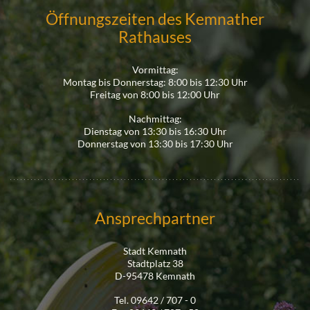
Öffnungszeiten des Kemnather
Rathauses
Vormittag:
Montag bis Donnerstag: 8:00 bis 12:30 Uhr
Freitag von 8:00 bis 12:00 Uhr
Nachmittag:
Dienstag von 13:30 bis 16:30 Uhr
Donnerstag von 13:30 bis 17:30 Uhr
Ansprechpartner
Stadt Kemnath
Stadtplatz 38
D-95478 Kemnath
Tel. 09642 / 707 - 0