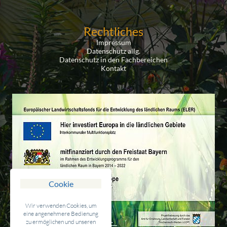
Rechtliches
Impressum
Datenschutz allg.
Datenschutz in den Fachbereichen
Kontakt
Cookie
Wir verwenden Cookies, um
eine angenehmere Bedienung
zu ermöglichen und unseren