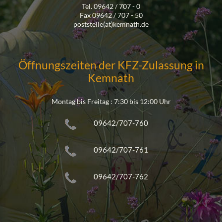
Tel. 09642 / 707 - 0
Fax 09642 / 707 - 50
poststelle(at)kemnath.de
Öffnungszeiten der KFZ-Zulassung in
Kemnath
Montag bis Freitag : 7:30 bis 12:00 Uhr
09642/707-760
09642/707-761
09642/707-762