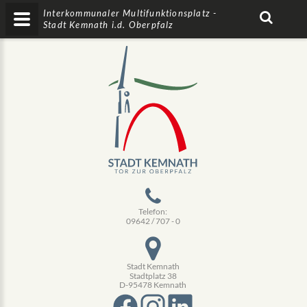
Interkommunaler Multifunktionsplatz -
Stadt Kemnath i.d. Oberpfalz
Telefon:
09642 / 707 - 0
Stadt Kemnath
Stadtplatz 38
D-95478 Kemnath