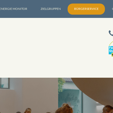
ENERGIE MONITOR
ZIELGRUPPEN
BÜRGERSERVICE