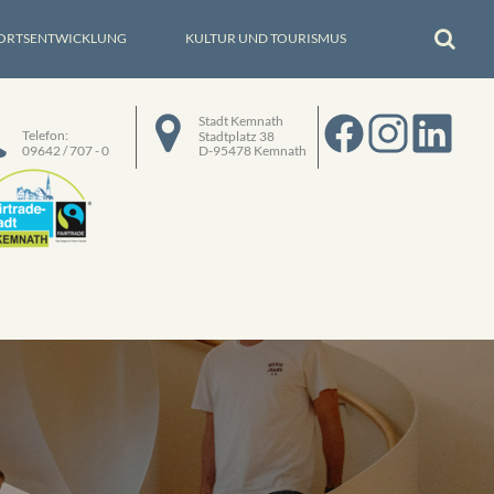
ORTSENTWICKLUNG
KULTUR UND TOURISMUS
Stadt Kemnath
Telefon:
Stadtplatz 38
09642 / 707 - 0
D-95478 Kemnath