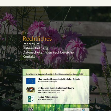
Rechtliches
Impressum
Datenschutz allg.
Datenschutz in den Fachbereichen
Kontakt