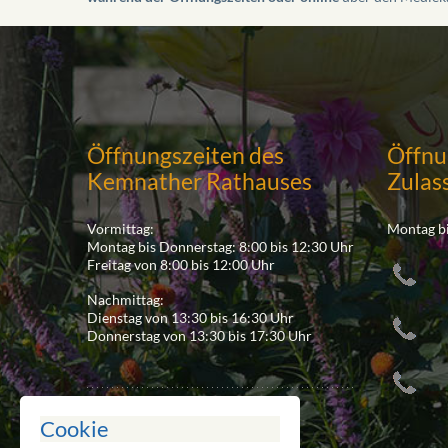
Öffnungszeiten des
Öffnu
Kemnather Rathauses
Zulas
Vormittag:
Montag bi
Montag bis Donnerstag: 8:00 bis 12:30 Uhr
Freitag von 8:00 bis 12:00 Uhr
Nachmittag:
Dienstag von 13:30 bis 16:30 Uhr
Donnerstag von 13:30 bis 17:30 Uhr
Cookie
Ansprechpartner