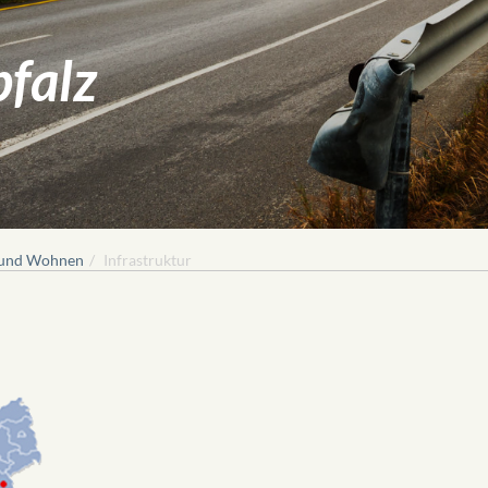
pfalz
 und Wohnen
Infrastruktur