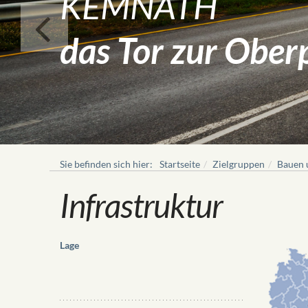
KEMNATH
das Tor zur Ober
Sie befinden sich hier:
Startseite
Zielgruppen
Bauen
Infrastruktur
Lage