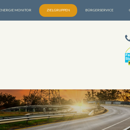
ENERGIE MONITOR
ZIELGRUPPEN
BÜRGERSERVICE