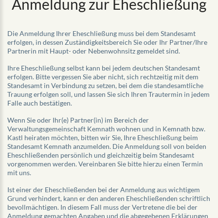
Anmeldung zur Eheschließung
Die Anmeldung Ihrer Eheschließung muss bei dem Standesamt
erfolgen, in dessen Zuständigkeitsbereich Sie oder Ihr Partner/Ihre
Partnerin mit Haupt- oder Nebenwohnsitz gemeldet sind.
Ihre Eheschließung selbst kann bei jedem deutschen Standesamt
erfolgen. Bitte vergessen Sie aber nicht, sich rechtzeitig mit dem
Standesamt in Verbindung zu setzen, bei dem die standesamtliche
Trauung erfolgen soll, und lassen Sie sich Ihren Trautermin in jedem
Falle auch bestätigen.
Wenn Sie oder Ihr(e) Partner(in) im Bereich der
Verwaltungsgemeinschaft Kemnath wohnen und in Kemnath bzw.
Kastl heiraten möchten, bitten wir Sie, Ihre Eheschließung beim
Standesamt Kemnath anzumelden. Die Anmeldung soll von beiden
Eheschließenden persönlich und gleichzeitig beim Standesamt
vorgenommen werden. Vereinbaren Sie bitte hierzu einen Termin
mit uns.
Ist einer der Eheschließenden bei der Anmeldung aus wichtigem
Grund verhindert, kann er den anderen Eheschließenden schriftlich
bevollmächtigen. In diesem Fall muss der Vertretene die bei der
Anmeldung gemachten Angaben und die abgegebenen Erklärungen