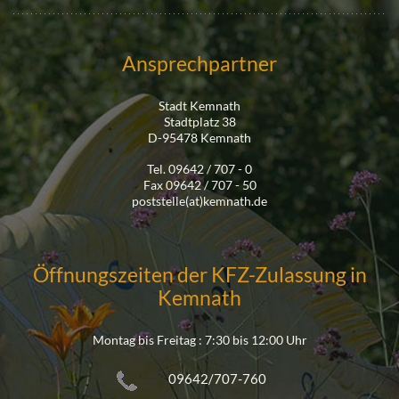
Ansprechpartner
Stadt Kemnath
Stadtplatz 38
D-95478 Kemnath
Tel. 09642 / 707 - 0
Fax 09642 / 707 - 50
poststelle(at)kemnath.de
Öffnungszeiten der KFZ-Zulassung in
Kemnath
Montag bis Freitag : 7:30 bis 12:00 Uhr
09642/707-760